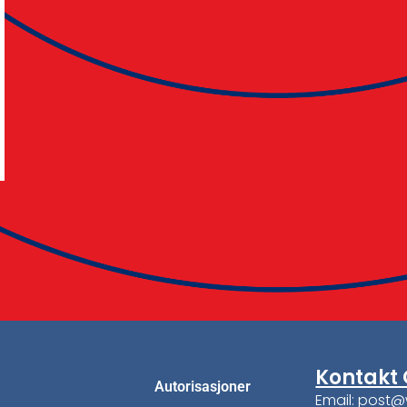
Kontakt 
Autorisasjoner
Email: post