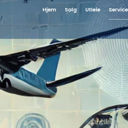
Hjem
Salg
Utleie
Service