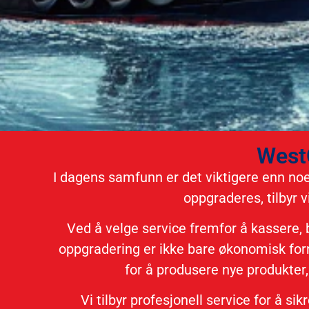
WestC
I dagens samfunn er det viktigere enn noen
oppgraderes, tilbyr v
Ved å velge service fremfor å kassere, 
oppgradering er ikke bare økonomisk forn
for å produsere nye produkter,
Vi tilbyr profesjonell service for å s