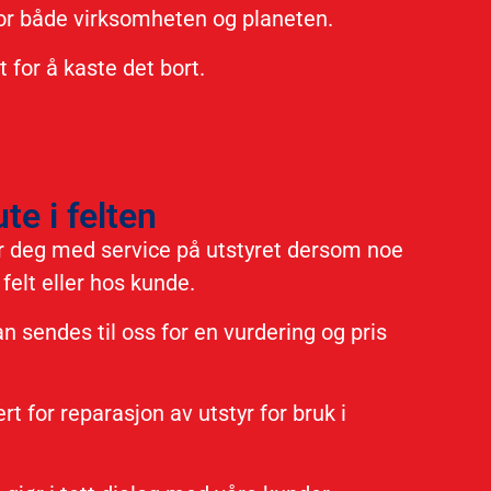
for både virksomheten og planeten.
 for å kaste det bort.
te i felten
er deg med service på utstyret dersom noe
 felt eller hos kunde.
n sendes til oss for en vurdering og pris
t for reparasjon av utstyr for bruk i