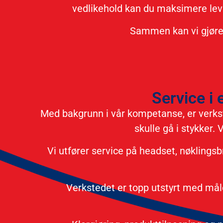
vedlikehold kan du maksimere leve
Sammen kan vi gjøre e
Service i 
Med bakgrunn i vår kompetanse, er verkst
skulle gå i stykker. 
Vi utfører service på headset, nøklingsb
Verkstedet er topp utstyrt med måleu