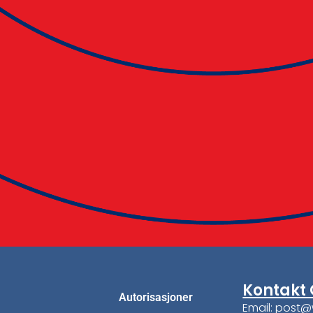
Kontakt 
Autorisasjoner
Email: post