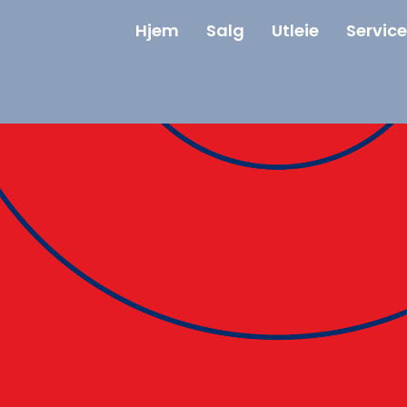
Hjem
Salg
Utleie
Service